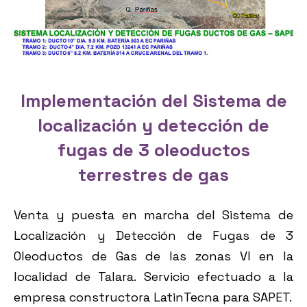
Implementación del Sistema de
localización y detección de
fugas de 3 oleoductos
terrestres de gas
Venta y puesta en marcha del Sistema de
Localización y Detección de Fugas de 3
Oleoductos de Gas de las zonas VI en la
localidad de Talara. Servicio efectuado a la
empresa constructora LatinTecna para SAPET.