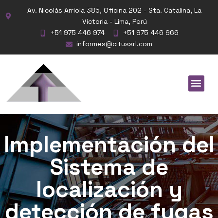
Av. Nicolás Arriola 385, Oficina 202 - Sta. Catalina, La
Victoria - Lima, Perú
+51 975 446 974
+51 975 446 966
informes@citussrl.com
Implementación del
Sistema de
localización y
detección de fugas