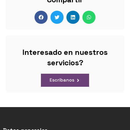
Interesado en nuestros
servicios?
Escríbanos